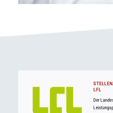
STELLEN
LFL
Der Lande
Leistungs