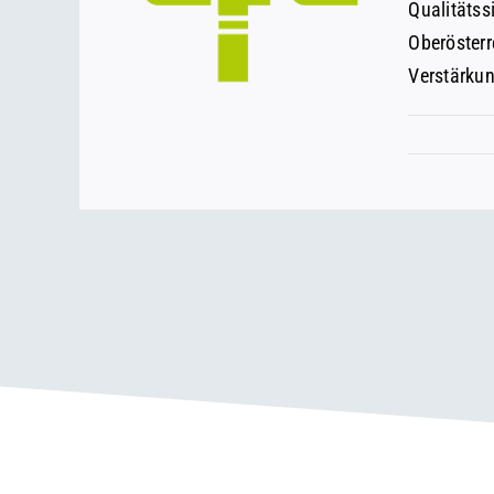
Qualitätss
Oberösterr
Verstärkung