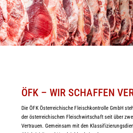
ÖFK – WIR SCHAFFEN VE
Die ÖFK Österreichische Fleischkontrolle GmbH steht
der österreichischen Fleischwirtschaft seit über zw
Vertrauen. Gemeinsam mit den Klassifizierungsdien