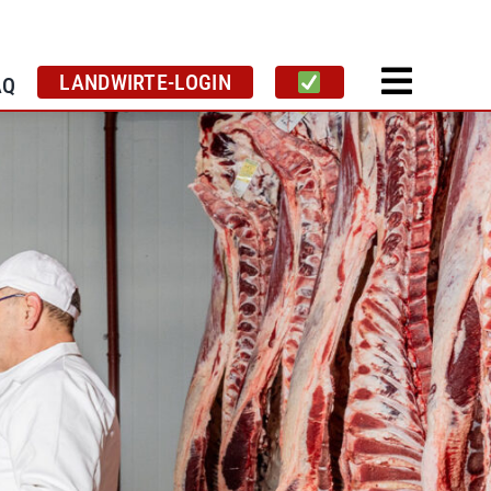
LANDWIRTE-LOGIN
AQ