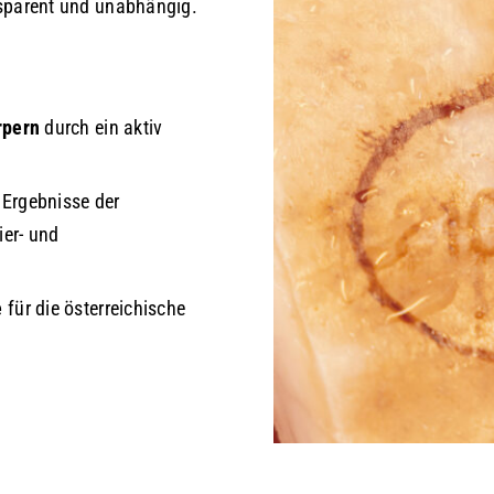
nsparent und unabhängig.
rpern
durch ein aktiv
 Ergebnisse der
ier- und
e
für die österreichische