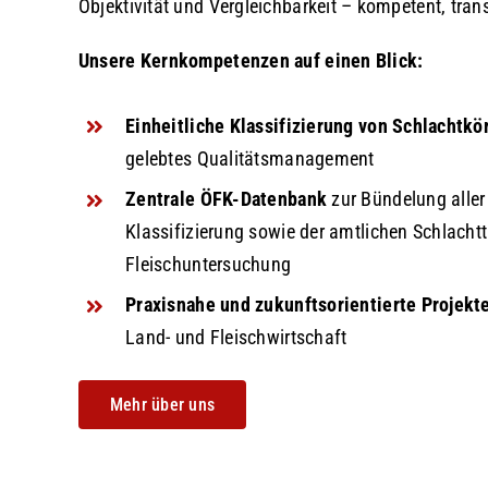
Objektivität und Vergleichbarkeit – kompetent, tra
Unsere Kernkompetenzen auf einen Blick:
Einheitliche Klassifizierung von Schlachtkö
gelebtes Qualitätsmanagement
Zentrale ÖFK-Datenbank
zur Bündelung aller
Klassifizierung sowie der amtlichen Schlachtt
Fleischuntersuchung
Praxisnahe und zukunftsorientierte Projekt
Land- und Fleischwirtschaft
Mehr über uns