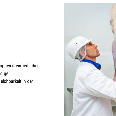
opaweit einheitlicher
ngige
eichbarkeit in der