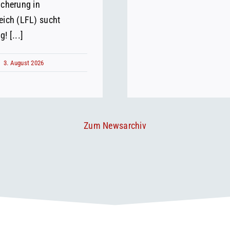
icherung in
eich (LFL) sucht
! [...]
3. August 2026
Zum Newsarchiv