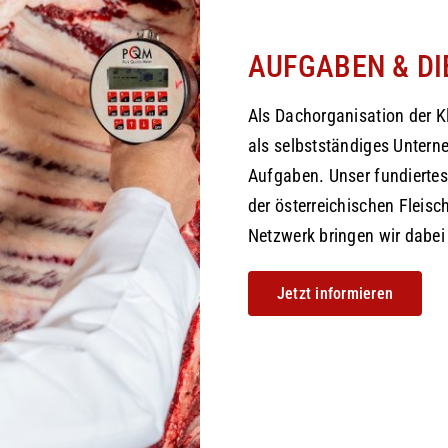
AUFGABEN & D
Als Dachorganisation der Kl
als selbstständiges Unterne
Aufgaben. Unser fundiertes
der österreichischen Fleisc
Netzwerk bringen wir dabei 
Jetzt informieren